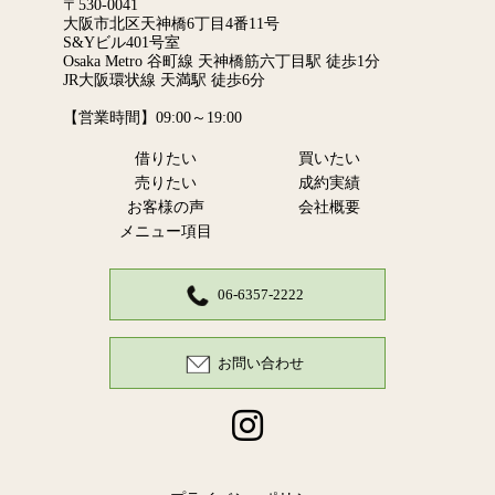
〒530-0041
大阪市北区天神橋6丁目4番11号
S&Yビル401号室
Osaka Metro 谷町線
天神橋筋六丁目駅 徒歩1分
JR大阪環状線 天満駅 徒歩6分
【営業時間】09:00～19:00
借りたい
買いたい
売りたい
成約実績
お客様の声
会社概要
メニュー項目
06-6357-2222
お問い合わせ