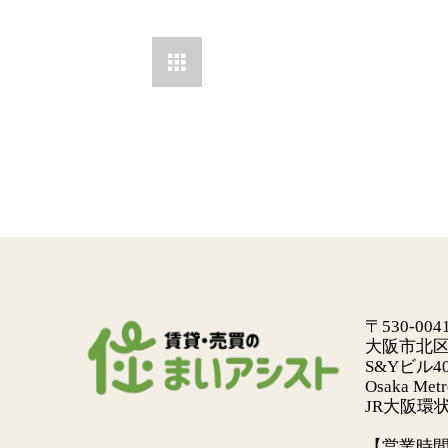

〒530-004
大阪市北区
S&Yビル4
Osaka Me
JR大阪環
【営業時間】0