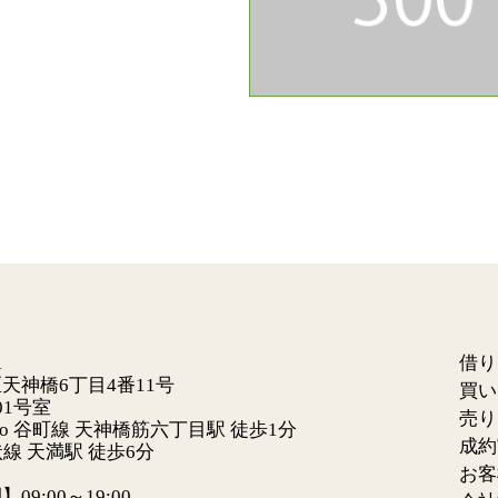
1
借り
天神橋6丁目4番11号
買い
01号室
売り
tro 谷町線
天神橋筋六丁目駅 徒歩1分
成約
状線 天満駅 徒歩6分
お客
9:00～19:00